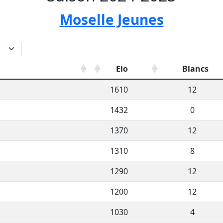
Moselle Jeunes
Elo
Blancs
1610
12
1432
0
1370
12
1310
8
1290
12
1200
12
1030
4