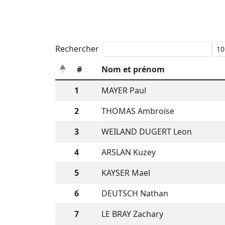
Rechercher
#
Nom et prénom
1
MAYER Paul
2
THOMAS Ambroise
3
WEILAND DUGERT Leon
4
ARSLAN Kuzey
5
KAYSER Mael
6
DEUTSCH Nathan
7
LE BRAY Zachary