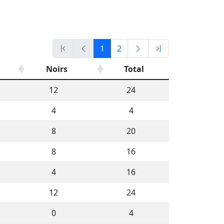
1
2
Noirs
Total
12
24
4
4
8
20
8
16
4
16
12
24
0
4