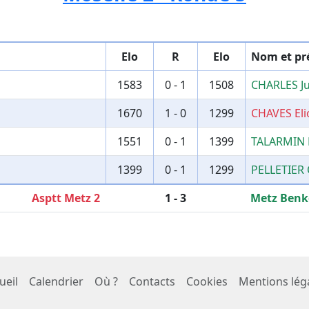
Elo
R
Elo
Nom et p
1583
0 - 1
1508
CHARLES Ju
1670
1 - 0
1299
CHAVES Eli
1551
0 - 1
1399
TALARMIN 
1399
0 - 1
1299
PELLETIER 
Asptt Metz 2
1 - 3
Metz Benk
ueil
Calendrier
Où ?
Contacts
Cookies
Mentions lég