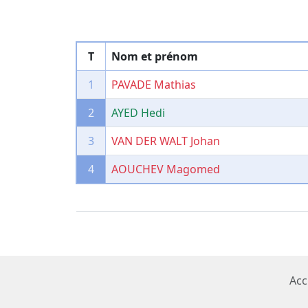
T
Nom et prénom
1
PAVADE Mathias
2
AYED Hedi
3
VAN DER WALT Johan
4
AOUCHEV Magomed
Acc